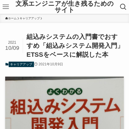
文系エンジニアが生き残るための
サイト
ホーム
キャリアアップ
組込みシステムの入門書でおす
2021
すめ「組込みシステム開発入門」
10/09
ETSSをベースに解説した本
2021年10月9日
キャリアアップ