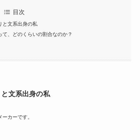
目次
りと文系出身の私
って、どのくらいの割合なのか？
りと文系出身の私
メーカーです。