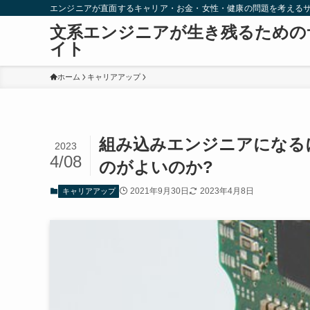
エンジニアが直面するキャリア・お金・女性・健康の問題を考える
文系エンジニアが生き残るための
イト
ホーム
キャリアアップ
組み込みエンジニアになる
2023
4/08
のがよいのか?
2021年9月30日
2023年4月8日
キャリアアップ