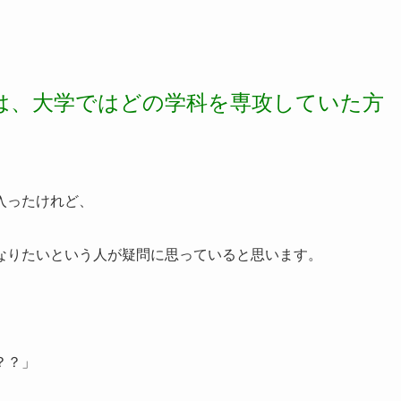
は、大学ではどの学科を専攻していた方
入ったけれど、
なりたいという人が疑問に思っていると思います。
？？」