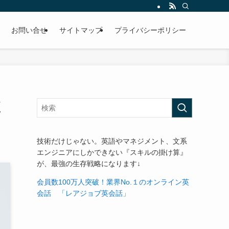
お問い合せ
サイトマップ
プライバシーポリシー
く
技術だけじゃない。英語やマネジメント、文系
エンジニアにしかできない『スキルの掛け算』
が、最強の生存戦略になります↓
会員数100万人突破！業界No.１のオンライン英
会話 「レアジョブ英会話」