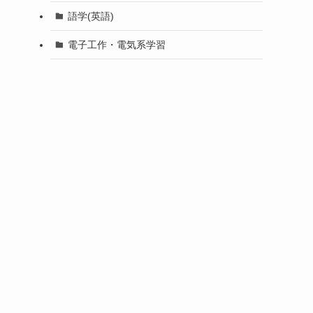
語学(英語)
電子工作・電気系学習