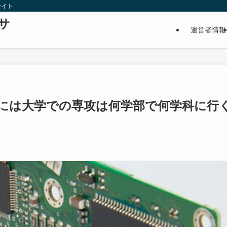
サイト
サ
運営者情報
には大学での専攻は何学部で何学科に行