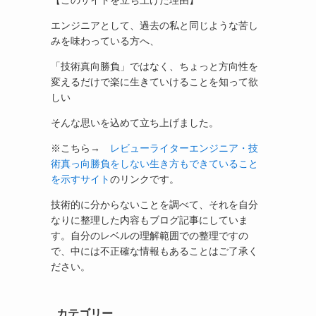
【このサイトを立ち上げた理由】
エンジニアとして、過去の私と同じような苦し
みを味わっている方へ、
「技術真向勝負」ではなく、ちょっと方向性を
変えるだけで楽に生きていけることを知って欲
しい
そんな思いを込めて立ち上げました。
※こちら→
レビューライターエンジニア・技
術真っ向勝負をしない生き方もできていること
を示すサイト
のリンクです。
技術的に分からないことを調べて、それを自分
なりに整理した内容もブログ記事にしていま
す。自分のレベルの理解範囲での整理ですの
で、中には不正確な情報もあることはご了承く
ださい。
カテゴリー