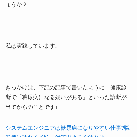
ょうか？
私は実践しています。
きっかけは、下記の記事で書いたように、健康診
断で「糖尿病になる疑いがある」といった診断が
出てからのことです↓
システムエンジニアは糖尿病になりやすい仕事?職