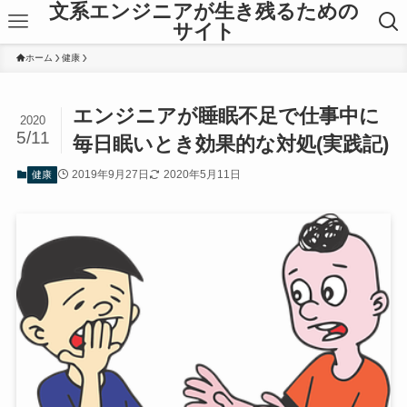
文系エンジニアが生き残るための
サイト
ホーム
健康
エンジニアが睡眠不足で仕事中に
2020
5/11
毎日眠いとき効果的な対処(実践記)
2019年9月27日
2020年5月11日
健康