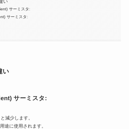
違い
ficient) サーミスタ:
icient) サーミスタ:
違い
ficient) サーミスタ:
ると減少します。
の用途に使用されます。