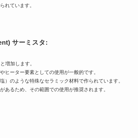
作られています。
icient) サーミスタ:
ると増加します。
）やヒーター要素としての使用が一般的です。
酸塩）のような特殊なセラミック材料で作られています。
性があるため、その範囲での使用が推奨されます。