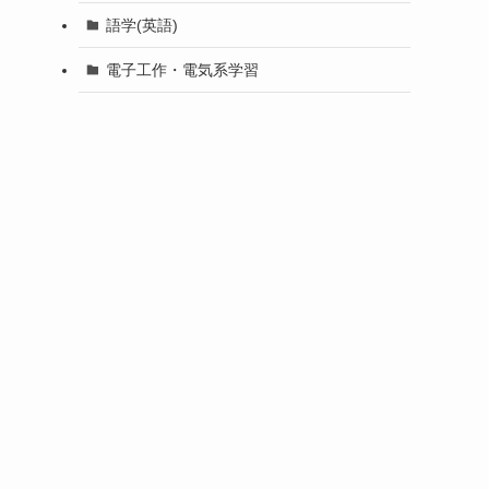
語学(英語)
電子工作・電気系学習