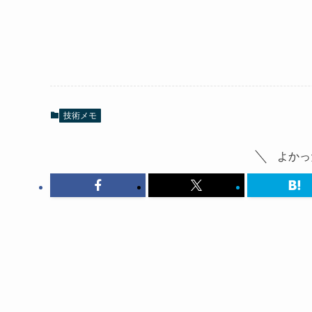
技術メモ
よかっ
コメント