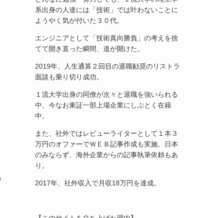
系出身の人達には「技術」では叶わないことに
ようやく気が付いた３０代。
エンジニアとして「技術真向勝負」の考えを捨
てて開き直った瞬間、道が開けた。
2019年、人生通算２回目の退職勧奨のリストラ
面談も乗り切り成功。
１流大学出身の同僚が次々と退職を強いられる
中、今なお東証一部上場企業にしぶとく在籍
中。
また、社外ではレビューライターとして１本３
万円のオファーでＷＥＢ記事作成も実施。日本
のみならず、海外企業からの記事執筆依頼もあ
り。
っ
2017年、社外収入で月収18万円を達成。