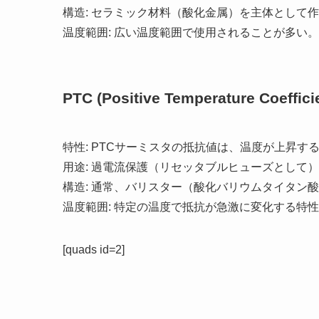
構造: セラミック材料（酸化金属）を主体として
温度範囲: 広い温度範囲で使用されることが多い。
PTC (Positive Temperature Coeff
特性: PTCサーミスタの抵抗値は、温度が上昇す
用途: 過電流保護（リセッタブルヒューズとして
構造: 通常、バリスター（酸化バリウムタイタン
温度範囲: 特定の温度で抵抗が急激に変化する特
[quads id=2]