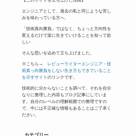
【このサイトを立ち上げた理由】
エンジニアとして、過去の私と同じような苦し
みを味わっている方へ、
「技術真向勝負」ではなく、ちょっと方向性を
変えるだけで楽に生きていけることを知って欲
しい
そんな思いを込めて立ち上げました。
※こちら→
レビューライターエンジニア・技
術真っ向勝負をしない生き方もできていること
を示すサイト
のリンクです。
技術的に分からないことを調べて、それを自分
なりに整理した内容もブログ記事にしていま
す。自分のレベルの理解範囲での整理ですの
で、中には不正確な情報もあることはご了承く
ださい。
カテゴリー