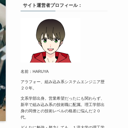
サイト運営者プロフィール：
名前：HARUYA
アラフォー、組み込み系システムエンジニア歴
２０年。
文系学部出身。営業希望だったにも関わらず、
新卒で組み込み系の技術職に配属。理工学部出
身の同僚との技術レベルの格差に悩んだ２０
代。
どんなに勉強・努力しても、１流大学の理工学