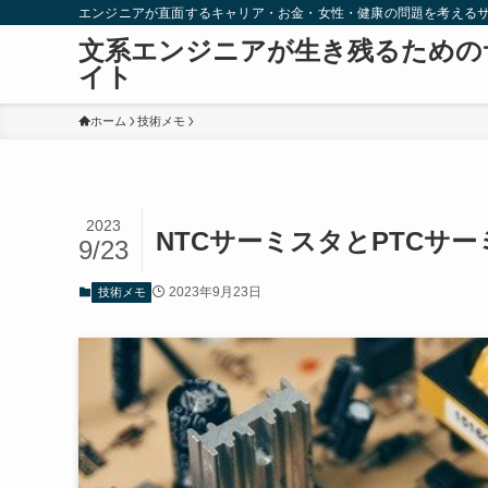
エンジニアが直面するキャリア・お金・女性・健康の問題を考える
文系エンジニアが生き残るための
イト
ホーム
技術メモ
2023
NTCサーミスタとPTCサ
9/23
2023年9月23日
技術メモ